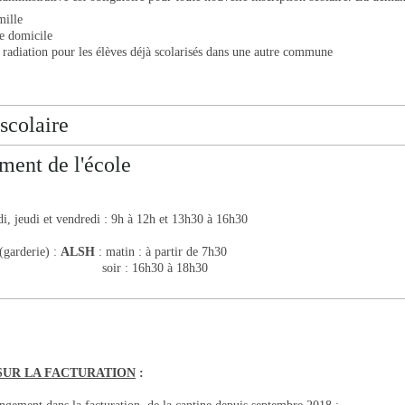
mille
de domicile
e radiation pour les élèves déjà scolarisés dans une autre commune
 scolaire
ment de l'école
i, jeudi et vendredi : 9h à 12h et 13h30 à 16h30
(garderie) :
ALSH
: matin : à partir de 7h30
 16h30 à 18h30
SUR LA FACTURATION
: