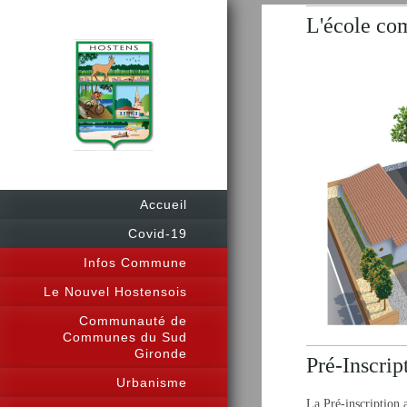
L'école c
Accueil
Covid-19
Infos Commune
Le Nouvel Hostensois
Communauté de
Communes du Sud
Gironde
Pré-Inscrip
Urbanisme
La Pré-inscription 