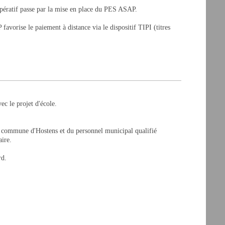
 impératif passe par la mise en place du PES ASAP.
avorise le paiement à distance via le dispositif TIPI (titres
ec le projet d'école.
 la commune d'Hostens et du personnel municipal qualifié
aire.
rd.